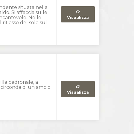
endente situata nella
do. Si affaccia sulle
incantevole. Nelle
Visualizza
 riflesso del sole sul
villa padronale, a
i circonda di un ampio
Visualizza