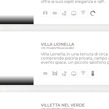
offre ai suoi ospiti eleganza e raff...
VILLA LIONELLA
CIN IT048027B4AGIAL8BX
Villa Lionella, in una tenuta di circa
comprende piscina privata, campo d
events space, un piccolo salottino p
VILLETTA NEL VERDE
CIN IT048027B44HRDAKK