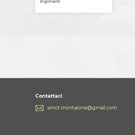
Argomenti
Contattaci
amot.montaione@gmail.com