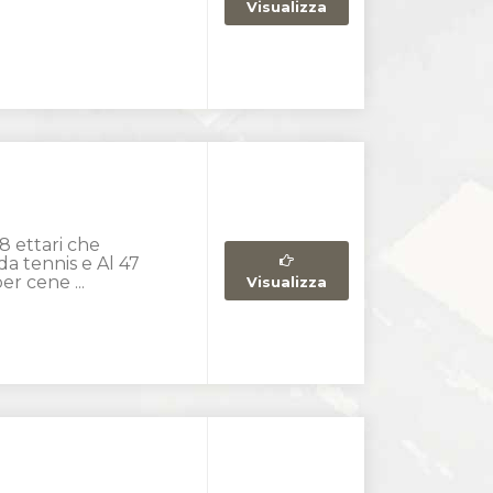
Visualizza
 8 ettari che
a tennis e Al 47
er cene ...
Visualizza