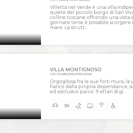
Villetta nel Verde è una villa indip
quiete del piccolo borgo di San Vival
colline toscane offrendo una vista 
giornate terse è possibile scorgere il
mare. La strutt...
VILLA MONTIGNOSO
CIN IT048020B42PKGKHAE
Orgogliosa fra le sue forti mura, la 
fianco dalla propria dependance, s
ed esclusivo parco: 9 ettari di gi...