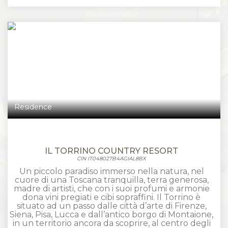
Residence
IL TORRINO COUNTRY RESORT
CIN IT048027B4AGIAL8BX
Un piccolo paradiso immerso nella natura, nel
cuore di una Toscana tranquilla, terra generosa,
madre di artisti, che con i suoi profumi e armonie
dona vini pregiati e cibi sopraffini. Il Torrino è
situato ad un passo dalle città d’arte di Firenze,
Siena, Pisa, Lucca e dall’antico borgo di Montaione,
in un territorio ancora da scoprire, al centro degli