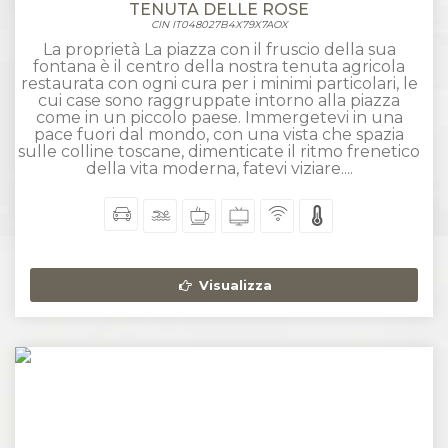
TENUTA DELLE ROSE
CIN IT048027B4X79X7AOX
La proprietà La piazza con il fruscio della sua
fontana è il centro della nostra tenuta agricola
restaurata con ogni cura per i minimi particolari, le
cui case sono raggruppate intorno alla piazza
come in un piccolo paese. Immergetevi in una
pace fuori dal mondo, con una vista che spazia
sulle colline toscane, dimenticate il ritmo frenetico
della vita moderna, fatevi viziare....
Visualizza