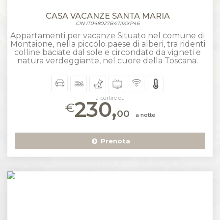
CASA VACANZE SANTA MARIA
CIN IT048027B47IIKXP46
Appartamenti per vacanze Situato nel comune di
Montaione, nella piccolo paese di alberi, tra ridenti
colline baciate dal sole e circondato da vigneti e
natura verdeggiante, nel cuore della Toscana.
a partire da
230,
€
00
a notte
Prenota