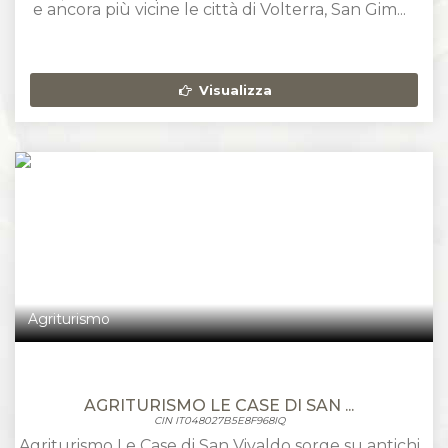
e ancora più vicine le città di Volterra, San Gim...
Visualizza
Agriturismo
AGRITURISMO LE CASE DI SAN ...
CIN IT048027B5E8F968IQ
Agriturismo Le Case di San Vivaldo sorge su antichi