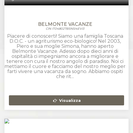
BELMONTE VACANZE
CIN IT048027B5NSI4EVI3
Piacere di conoscerti! Siamo una famiglia Toscana
D.O.C. - un agriturismo eco-biologico! Nel 2003,
Piero e sua moglie Simona, hanno aperto
Belmonte Vacanze. Adesso dopo dieci anni di
ospitalità ci impegniamo ancora a migliorare e
tenere con cura il nostro angolo di paradiso. Noi ci
mettiamo il cuore e facciamo del nostro meglio per
farti vivere una vacanza da sogno. Abbiamo ospiti
che rit...
Visualizza