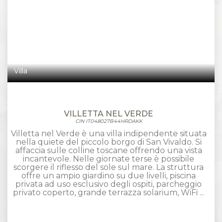
Villa
VILLETTA NEL VERDE
CIN IT048027B44HRDAKK
Villetta nel Verde è una villa indipendente situata
nella quiete del piccolo borgo di San Vivaldo. Si
affaccia sulle colline toscane offrendo una vista
incantevole. Nelle giornate terse è possibile
scorgere il riflesso del sole sul mare. La struttura
offre un ampio giardino su due livelli, piscina
privata ad uso esclusivo degli ospiti, parcheggio
privato coperto, grande terrazza solarium, WiFi ...