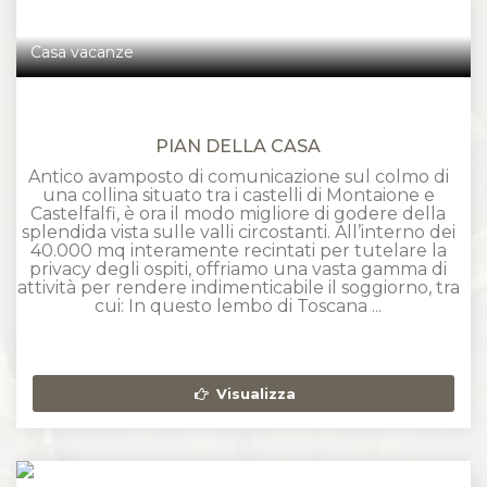
Casa vacanze
PIAN DELLA CASA
Antico avamposto di comunicazione sul colmo di
una collina situato tra i castelli di Montaione e
Castelfalfi, è ora il modo migliore di godere della
splendida vista sulle valli circostanti. All’interno dei
40.000 mq interamente recintati per tutelare la
privacy degli ospiti, offriamo una vasta gamma di
attività per rendere indimenticabile il soggiorno, tra
cui: In questo lembo di Toscana ...
Visualizza