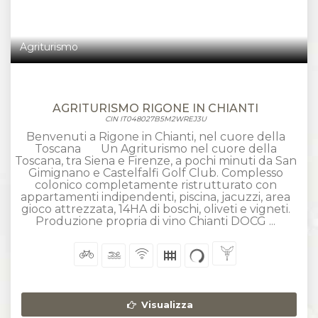
Agriturismo
AGRITURISMO RIGONE IN CHIANTI
CIN IT048027B5M2WREJ3U
Benvenuti a Rigone in Chianti, nel cuore della
Toscana Un Agriturismo nel cuore della
Toscana, tra Siena e Firenze, a pochi minuti da San
Gimignano e Castelfalfi Golf Club. Complesso
colonico completamente ristrutturato con
appartamenti indipendenti, piscina, jacuzzi, area
gioco attrezzata, 14HA di boschi, oliveti e vigneti.
Produzione propria di vino Chianti DOCG ...
Visualizza