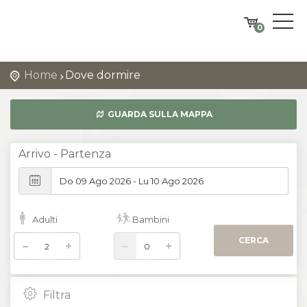
0
Home
Dove dormire
GUARDA SULLA MAPPA
Arrivo - Partenza
Adulti
Bambini
CERCA
Filtra