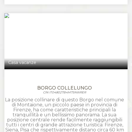
Casa vacanze
BORGO COLLELUNGO
CIN IT048027B4M75NWRER
La posizione collinare di questo Borgo nel comune
di Montaione, un piccolo paese in provincia di
Firenze, ha come caratteristiche principali la
tranquillità e un bellissimo panorama. La sua
posizione centrale rende facilmente raggiungibili
tutti i centri di grande attrazione turistica: Firenze,
Siena, Pisa che rispettivamente distano circa 60 km