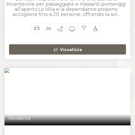
incantevole per passeggiate e rilassanti pomeriggi
all’aperto.La Villa e la dependance possono
accogliere fino a 20 persone, offrendo la sol...
Visualizza
Residence