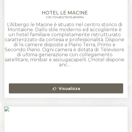
HOTEL LE MACINE
CIN IT048027A1PL8XRIR4
L’Albergo le Macine è situato nel centro storico di
Montaione. Dallo stile moderno ed accogliente è
un hotel familiare completamente ristrutturato
caratterizzato da cortesia e professionalità. Dispone
di 14 camere disposte a Piano Terra, Primo e
Secondo Piano. Ogni camera è dotata di: Televisore
di ultima generazione con collegamento
satellitare, minibar e asciugacapelli. L’Hotel dispone
anc...
Visualizza