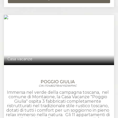
Casa vacanze
POGGIO GIULIA
CIN IT048027B4VYSDWFMC
Immersa nel verde della campagna toscana, nel
comune di Montaione, la Casa Vacanze "Poggio
Giulia" ospita 3 fabbricati completamente
ristrutturati nel tradizionale stile rustico toscano,
dotati di tutti i comfort per un soggiorno in pieno
relax immerso nella natura. Gli 11 appartamenti di