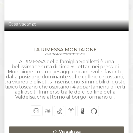
Casa vacanze
LA RIMESSA MONTAIONE
CIN IT048027B7F8E8EV8S
LA RIMESSA della famiglia Spalletti è una
bellissima tenuta di circa 50 ettari nei pressi di
Montaione. In un paesaggio incantevole, favorito
dalla posizione dominante sulle colline circostanti,
tra vigneti e oliveti, si inseriscono 3 immobili di gusto
tipico toscano che ospitano i 4 appartamenti offerti
agli ospiti. Immerso tra le dolci colline della
Valdelsa, che attorno al borgo formano u...
Visualizza