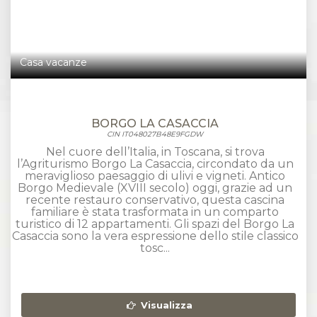
Casa vacanze
BORGO LA CASACCIA​
CIN IT048027B48E9FGDW
Nel cuore dell’Italia, in Toscana, si trova
l’Agriturismo Borgo La Casaccia, circondato da un
meraviglioso paesaggio di ulivi e vigneti. Antico
Borgo Medievale (XVIII secolo) oggi, grazie ad un
recente restauro conservativo, questa cascina
familiare è stata trasformata in un comparto
turistico di 12 appartamenti. Gli spazi del Borgo La
Casaccia sono la vera espressione dello stile classico
tosc...
Visualizza