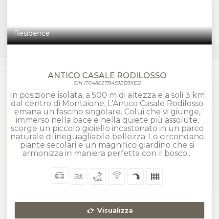
Residence
ANTICO CASALE RODILOSSO
CIN IT048027B4SJED3XED
In posizione isolata, a 500 m di altezza e a soli 3 km
dal centro di Montaione, L'Antico Casale Rodilosso
emana un fascino singolare. Colui che vi giunge,
immerso nella pace e nella quiete più assolute,
scorge un piccolo gioiello incastonato in un parco
naturale di ineguagliabile bellezza. Lo circondano
piante secolari e un magnifico giardino che si
armonizza in maniera perfetta con il bosco...
Visualizza