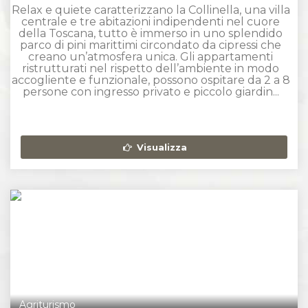
Relax e quiete caratterizzano la Collinella, una villa
centrale e tre abitazioni indipendenti nel cuore
della Toscana, tutto è immerso in uno splendido
parco di pini marittimi circondato da cipressi che
creano un’atmosfera unica. Gli appartamenti
ristrutturati nel rispetto dell’ambiente in modo
accogliente e funzionale, possono ospitare da 2 a 8
persone con ingresso privato e piccolo giardin...
Visualizza
Agriturismo