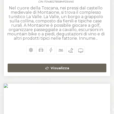
CIN IT048027B58HPDS4NS
Nel cuore della Toscana, nei pressi dal castello
medievale di Montaione, si trova il complesso
turistico La Valle. La Valle, un borgo a grappolo
sulla collina, composto da fienili e tipiche case
rurali. A Montaione è possibile giocare a golf,
organizzare passeggiate a cavallo, escursioni in
mountain bike o a piedi, degustazioni di vino e di
altri prodotti tipici nelle fattorie. Innume...
Visualizza