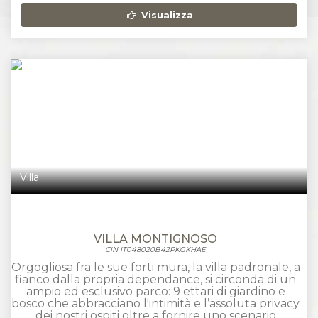
Visualizza
Villa
VILLA MONTIGNOSO
CIN IT048020B42PKGKHAE
Orgogliosa fra le sue forti mura, la villa padronale, a
fianco dalla propria dependance, si circonda di un
ampio ed esclusivo parco: 9 ettari di giardino e
bosco che abbracciano l'intimità e l’assoluta privacy
dei nostri ospiti oltre a fornire uno scenario