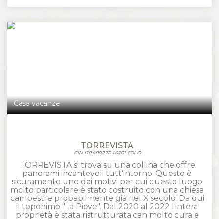
Casa vacanze
TORREVISTA
CIN IT048027B46JGY6DLO
TORREVISTA si trova su una collina che offre
panorami incantevoli tutt'intorno. Questo è
sicuramente uno dei motivi per cui questo luogo
molto particolare è stato costruito con una chiesa
campestre probabilmente già nel X secolo. Da qui
il toponimo "La Pieve". Dal 2020 al 2022 l'intera
proprietà è stata ristrutturata can molto cura e