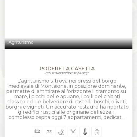
Agriturismo
PODERE LA CASETTA
CIN IT048027B5OJTWHPQT
L'agriturismo si trova nei pressi del borgo
medievale di Montaione, in posizione dominante,
permette di ammirare all'orizzonte il tramonto sul
mare, i picchi delle apuane, i colli del chianti
classico ed un belvedere di castelli, boschi, oliveti,
borghi e vigneti. Un accurato restauro ha riportato
gli edifici rustici alle originarie bellezze, il
complesso ospita oggi 7 appartamenti, dedicati...