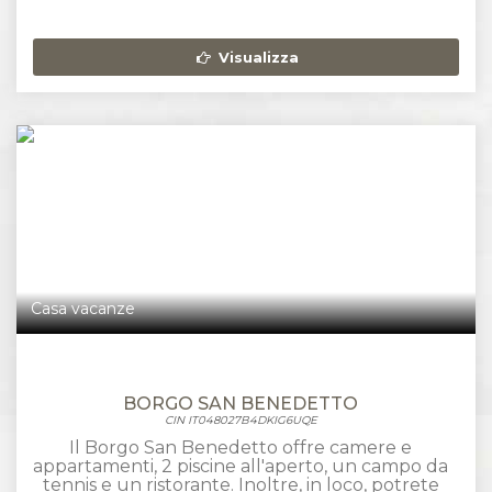
Visualizza
Casa vacanze
BORGO SAN BENEDETTO
CIN IT048027B4DKIG6UQE
Il Borgo San Benedetto offre camere e
appartamenti, 2 piscine all'aperto, un campo da
tennis e un ristorante. Inoltre, in loco, potrete